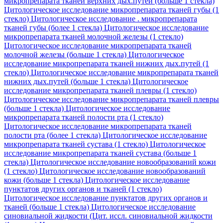
микропрепарата тканей верхних дых.путей (больше 1 стекла)
Цитологическое исследование микропрепарата тканей губы (1
стекло)
Цитологическое исследование . микропрепарата
тканей губы (более 1 стекла)
Цитологическое исследование
микропрепарата тканей молочной железы (1 стекло)
Цитологическое исследование микропрепарата тканей
молочной железы (больше 1 стекла)
Цитологическое
исследование микропрепарата тканей нижних дых.путей (1
стекло)
Цитологическое исследование микропрепарата тканей
нижних дых.путей (больше 1 стекла)
Цитологическое
исследование микропрепарата тканей плевры (1 стекло)
Цитологическое исследование микропрепарата тканей плевры
(больше 1 стекла)
Цитологическое исследование
микропрепарата тканей полости рта (1 стекло)
Цитологическое исследование микропрепарата тканей
полости рта (более 1 стекла)
Цитологическое исследование
микропрепарата тканей сустава (1 стекло)
Цитологическое
исследование микропрепарата тканей сустава (больше 1
стекла)
Цитологическое исследование новообразований кожи
(1 стекло)
Цитологическое исследование новообразований
кожи (больше 1 стекла)
Цитологическое исследование
пунктатов других органов и тканей (1 стекло)
Цитологическое исследование пунктатов других органов и
тканей (больше 1 стекла)
Цитологическое исследование
синовиальной жидкости (Цит. иссл. синовиальной жидкости