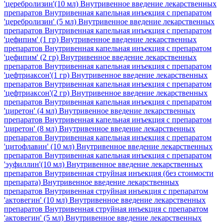
'церебролизин'(10 мл)
Внутривенное введение лекарственных
препаратов Внутривенная капельная инъекция с препаратом
'церебролизин' (5 мл)
Внутривенное введение лекарственных
препаратов Внутривенная капельная инъекция с препаратом
'цефипим' (1 гр)
Внутривенное введение лекарственных
препаратов Внутривенная капельная инъекция с препаратом
'цефипим' (2 гр)
Внутривенное введение лекарственных
препаратов Внутривенная капельная инъекция с препаратом
'цефтриаксон'(1 гр)
Внутривенное введение лекарственных
препаратов Внутривенная капельная инъекция с препаратом
'цефтриаксон'(2 гр)
Внутривенное введение лекарственных
препаратов Внутривенная капельная инъекция с препаратом
'циретон' (4 мл)
Внутривенное введение лекарственных
препаратов Внутривенная капельная инъекция с препаратом
'циретон' (8 мл)
Внутривенное введение лекарственных
препаратов Внутривенная капельная инъекция с препаратом
'цитофлавин' (10 мл)
Внутривенное введение лекарственных
препаратов Внутривенная капельная инъекция с препаратом
'эуфиллин'(10 мл)
Внутривенное введение лекарственных
препаратов Внутривенная струйная инъекция (без стоимости
препарата)
Внутривенное введение лекарственных
препаратов Внутривенная струйная инъекция с препаратом
'актовегин' (10 мл)
Внутривенное введение лекарственных
препаратов Внутривенная струйная инъекция с препаратом
'актовегин' (5 мл)
Внутривенное введение лекарственных