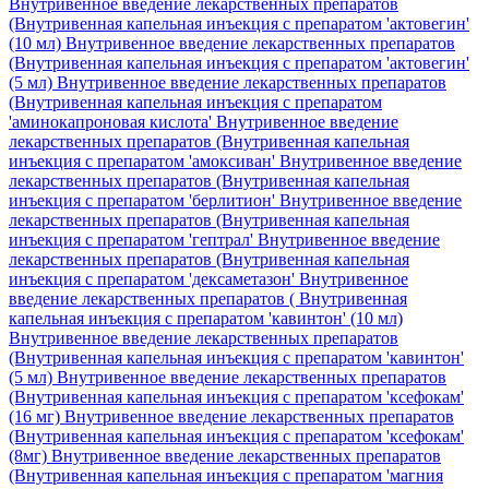
Внутривенное введение лекарственных препаратов
(Внутривенная капельная инъекция с препаратом 'актовегин'
(10 мл)
Внутривенное введение лекарственных препаратов
(Внутривенная капельная инъекция с препаратом 'актовегин'
(5 мл)
Внутривенное введение лекарственных препаратов
(Внутривенная капельная инъекция с препаратом
'аминокапроновая кислота'
Внутривенное введение
лекарственных препаратов (Внутривенная капельная
инъекция с препаратом 'амоксиван'
Внутривенное введение
лекарственных препаратов (Внутривенная капельная
инъекция с препаратом 'берлитион'
Внутривенное введение
лекарственных препаратов (Внутривенная капельная
инъекция с препаратом 'гептрал'
Внутривенное введение
лекарственных препаратов (Внутривенная капельная
инъекция с препаратом 'дексаметазон'
Внутривенное
введение лекарственных препаратов ( Внутривенная
капельная инъекция с препаратом 'кавинтон' (10 мл)
Внутривенное введение лекарственных препаратов
(Внутривенная капельная инъекция с препаратом 'кавинтон'
(5 мл)
Внутривенное введение лекарственных препаратов
(Внутривенная капельная инъекция с препаратом 'ксефокам'
(16 мг)
Внутривенное введение лекарственных препаратов
(Внутривенная капельная инъекция с препаратом 'ксефокам'
(8мг)
Внутривенное введение лекарственных препаратов
(Внутривенная капельная инъекция с препаратом 'магния