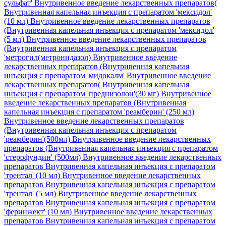
сульфат'
Внутривенное введение лекарственных препаратов(
Внутривенная капельная инъекция с препаратом 'мексидол'
(10 мл)
Внутривенное введение лекарственных препаратов
(Внутривенная капельная инъекция с препаратом 'мексидол'
(5 мл)
Внутривенное введение лекарственных препаратов
(Внутривенная капельная инъекция с препаратом
'метрогил(метронидазол)
Внутривенное введение
лекарственных препаратов (Внутривенная капельная
инъекция с препаратом 'мидокалм'
Внутривенное введение
лекарственных препаратов( Внутривенная капельная
инъекция с препаратом 'преднизолон'(30 мг)
Внутривенное
введение лекарственных препаратов (Внутривенная
капельная инъекция с препаратом 'реамберин' (250 мл)
Внутривенное введение лекарственных препаратов
(Внутривенная капельная инъекция с препаратом
'реамберин'(500мл)
Внутривенное введение лекарственных
препаратов (Внутривенная капельная инъекция с препаратом
'стерофундин' (500мл)
Внутривенное введение лекарственных
препаратов Внутривенная капельная инъекция с препаратом
'трентал' (10 мл)
Внутривенное введение лекарственных
препаратов Внутривенная капельная инъекция с препаратом
'трентал' (5 мл)
Внутривенное введение лекарственных
препаратов Внутривенная капельная инъекция с препаратом
'феринжект' (10 мл)
Внутривенное введение лекарственных
препаратов Внутривенная капельная инъекция с препаратом