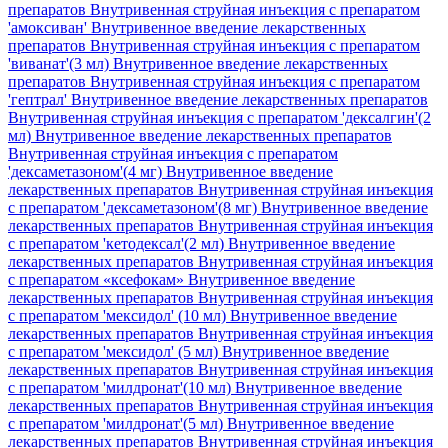
препаратов Внутривенная струйная инъекция с препаратом
'амоксиван'
Внутривенное введение лекарственных
препаратов Внутривенная струйная инъекция с препаратом
'виванат'(3 мл)
Внутривенное введение лекарственных
препаратов Внутривенная струйная инъекция с препаратом
'гептрал'
Внутривенное введение лекарственных препаратов
Внутривенная струйная инъекция с препаратом 'дексалгин'(2
мл)
Внутривенное введение лекарственных препаратов
Внутривенная струйная инъекция с препаратом
'дексаметазоном'(4 мг)
Внутривенное введение
лекарственных препаратов Внутривенная струйная инъекция
с препаратом 'дексаметазоном'(8 мг)
Внутривенное введение
лекарственных препаратов Внутривенная струйная инъекция
с препаратом 'кетодексал'(2 мл)
Внутривенное введение
лекарственных препаратов Внутривенная струйная инъекция
с препаратом «ксефокам»
Внутривенное введение
лекарственных препаратов Внутривенная струйная инъекция
с препаратом 'мексидол' (10 мл)
Внутривенное введение
лекарственных препаратов Внутривенная струйная инъекция
с препаратом 'мексидол' (5 мл)
Внутривенное введение
лекарственных препаратов Внутривенная струйная инъекция
с препаратом 'милдронат'(10 мл)
Внутривенное введение
лекарственных препаратов Внутривенная струйная инъекция
с препаратом 'милдронат'(5 мл)
Внутривенное введение
лекарственных препаратов Внутривенная струйная инъекция