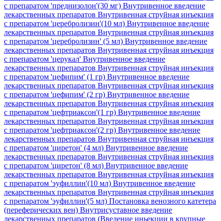
с препаратом 'преднизолон'(30 мг)
Внутривенное введение
лекарственных препаратов Внутривенная струйная инъекция
с препаратом 'церебролизин'(10 мл)
Внутривенное введение
лекарственных препаратов Внутривенная струйная инъекция
с препаратом 'церебролизин' (5 мл)
Внутривенное введение
лекарственных препаратов Внутривенная струйная инъекция
с препаратом 'церукал'
Внутривенное введение
лекарственных препаратов Внутривенная струйная инъекция
с препаратом 'цефипим' (1 гр)
Внутривенное введение
лекарственных препаратов Внутривенная струйная инъекция
с препаратом 'цефипим' (2 гр)
Внутривенное введение
лекарственных препаратов Внутривенная струйная инъекция
с препаратом 'цефтриаксон'(1 гр)
Внутривенное введение
лекарственных препаратов Внутривенная струйная инъекция
с препаратом 'цефтриаксон'(2 гр)
Внутривенное введение
лекарственных препаратов Внутривенная струйная инъекция
с препаратом 'циретон' (4 мл)
Внутривенное введение
лекарственных препаратов Внутривенная струйная инъекция
с препаратом 'циретон' (8 мл)
Внутривенное введение
лекарственных препаратов Внутривенная струйная инъекция
с препаратом 'эуфиллин'(10 мл)
Внутривенное введение
лекарственных препаратов Внутривенная струйная инъекция
с препаратом 'эуфиллин'(5 мл)
Постановка венозного катетера
(переферических вен)
Внутрисуставное введение
лекарственных препаратов (Введение иньекции в крупные