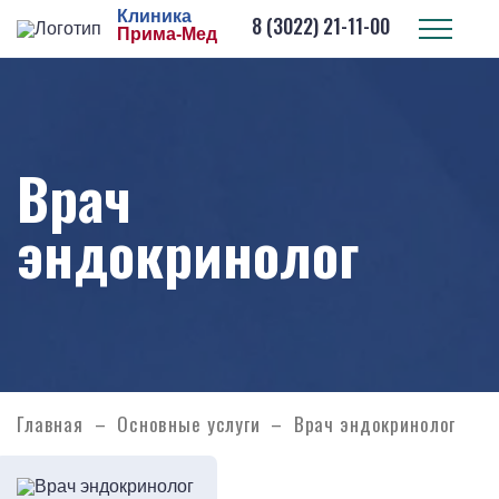
Клиника
8 (3022) 21-11-00
Прима-Мед
Врач
эндокринолог
Главная
Основные услуги
Врач эндокринолог