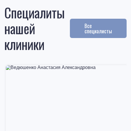
Специалиты
нашей
Все
специалисты
клиники