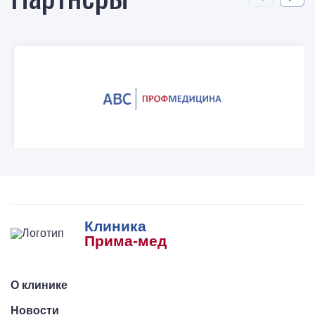
Клиника
Прима-мед
О клинике
Новости