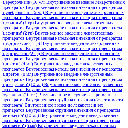
'церебролизин'(10 мл)
Внутривенное введение лекарственных
препаратов Внутривенная капельная инъекция с препаратом
'церебролизин' (5 мл)
Внутривенное введение лекарственных
препаратов Внутривенная капельная инъекция с препаратом
'цефипим' (1 гр)
Внутривенное введение лекарственных
препаратов Внутривенная капельная инъекция с препаратом
'цефипим' (2 гр)
Внутривенное введение лекарственных
препаратов Внутривенная капельная инъекция с препаратом
'цефтриаксон'(1 гр)
Внутривенное введение лекарственных
препаратов Внутривенная капельная инъекция с препаратом
'цефтриаксон'(2 гр)
Внутривенное введение лекарственных
препаратов Внутривенная капельная инъекция с препаратом
'циретон' (4 мл)
Внутривенное введение лекарственных
препаратов Внутривенная капельная инъекция с препаратом
'циретон' (8 мл)
Внутривенное введение лекарственных
препаратов Внутривенная капельная инъекция с препаратом
'цитофлавин' (10 мл)
Внутривенное введение лекарственных
препаратов Внутривенная капельная инъекция с препаратом
'эуфиллин'(10 мл)
Внутривенное введение лекарственных
препаратов Внутривенная струйная инъекция (без стоимости
препарата)
Внутривенное введение лекарственных
препаратов Внутривенная струйная инъекция с препаратом
'актовегин' (10 мл)
Внутривенное введение лекарственных
препаратов Внутривенная струйная инъекция с препаратом
'актовегин' (5 мл)
Внутривенное введение лекарственных