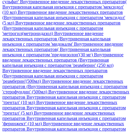
сульфат'
Внутривенное введение лекарственных препаратов(
Внутривенная капельная инъекция с препаратом 'мексидол'
(10 мл)
Внутривенное введение лекарственных препаратов
(Внутривенная капельная инъекция с препаратом 'мексидол'
(5 мл)
Внутривенное введение лекарственных препаратов
(Внутривенная капельная инъекция с препаратом
'метрогил(метронидазол)
Внутривенное введение
лекарственных препаратов (Внутривенная капельная
инъекция с препаратом 'мидокалм'
Внутривенное введение
лекарственных препаратов( Внутривенная капельная
инъекция с препаратом 'преднизолон'(30 мг)
Внутривенное
введение лекарственных препаратов (Внутривенная
капельная инъекция с препаратом 'реамберин' (250 мл)
Внутривенное введение лекарственных препаратов
(Внутривенная капельная инъекция с препаратом
'реамберин'(500мл)
Внутривенное введение лекарственных
препаратов (Внутривенная капельная инъекция с препаратом
'стерофундин' (500мл)
Внутривенное введение лекарственных
препаратов Внутривенная капельная инъекция с препаратом
'трентал' (10 мл)
Внутривенное введение лекарственных
препаратов Внутривенная капельная инъекция с препаратом
'трентал' (5 мл)
Внутривенное введение лекарственных
препаратов Внутривенная капельная инъекция с препаратом
'феринжект' (10 мл)
Внутривенное введение лекарственных
препаратов Внутривенная капельная инъекция с препаратом