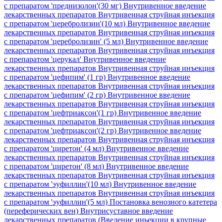
с препаратом 'преднизолон'(30 мг)
Внутривенное введение
лекарственных препаратов Внутривенная струйная инъекция
с препаратом 'церебролизин'(10 мл)
Внутривенное введение
лекарственных препаратов Внутривенная струйная инъекция
с препаратом 'церебролизин' (5 мл)
Внутривенное введение
лекарственных препаратов Внутривенная струйная инъекция
с препаратом 'церукал'
Внутривенное введение
лекарственных препаратов Внутривенная струйная инъекция
с препаратом 'цефипим' (1 гр)
Внутривенное введение
лекарственных препаратов Внутривенная струйная инъекция
с препаратом 'цефипим' (2 гр)
Внутривенное введение
лекарственных препаратов Внутривенная струйная инъекция
с препаратом 'цефтриаксон'(1 гр)
Внутривенное введение
лекарственных препаратов Внутривенная струйная инъекция
с препаратом 'цефтриаксон'(2 гр)
Внутривенное введение
лекарственных препаратов Внутривенная струйная инъекция
с препаратом 'циретон' (4 мл)
Внутривенное введение
лекарственных препаратов Внутривенная струйная инъекция
с препаратом 'циретон' (8 мл)
Внутривенное введение
лекарственных препаратов Внутривенная струйная инъекция
с препаратом 'эуфиллин'(10 мл)
Внутривенное введение
лекарственных препаратов Внутривенная струйная инъекция
с препаратом 'эуфиллин'(5 мл)
Постановка венозного катетера
(переферических вен)
Внутрисуставное введение
лекарственных препаратов (Введение иньекции в крупные