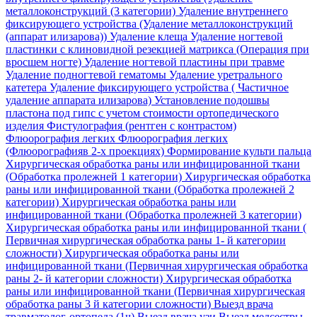
металлоконструкций (3 категории)
Удаление внутреннего
фиксирующего устройства (Удаление металлоконструкций
(аппарат илизарова))
Удаление клеща
Удаление ногтевой
пластинки с клиновидной резекцией матрикса (Операция при
вросшем ногте)
Удаление ногтевой пластины при травме
Удаление подногтевой гематомы
Удаление уретрального
катетера
Удаление фиксирующего устройства ( Частичное
удаление аппарата илизарова)
Установление подошвы
пластона под гипс с учетом стоимости ортопедического
изделия
Фистулография (рентген с контрастом)
Флюорография легких
Флюорография легких
(Флюорографияв 2-х проекциях)
Формирование культи пальца
Хирургическая обработка раны или инфицированной ткани
(Обработка пролежней 1 категории)
Хирургическая обработка
раны или инфицированной ткани (Обработка пролежней 2
категории)
Хирургическая обработка раны или
инфицированной ткани (Обработка пролежней 3 категории)
Хирургическая обработка раны или инфицированной ткани (
Первичная хирургическая обработка раны 1- й категории
сложности)
Хирургическая обработка раны или
инфицированной ткани (Первичная хирургическая обработка
раны 2- й категории сложности)
Хирургическая обработка
раны или инфицированной ткани (Первичная хирургическая
обработка раны 3 й категории сложности)
Выезд врача
травматолог-ортопеда (1ч)
Выезд врача узи
Выезд медсестры