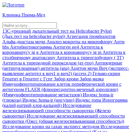
Клиника
Прима-Мед
13С-уреазный дыхательный тест на Helicobacter Pylori
(Дых.тест на helicobacter pylori)
Агрегация тромбоцитов
Альфа-диастаза мочи
Анализ мокроты на микрофлору
Анти
hbs
Антибиотикограмма
Антиген не4
Антитела к
коронавирусу ig g
Антитела к коронавирусу ig m
Антитела к
столбнячному анатоксину
Антитела к тиреоглобулину ( ТГ)
Антитела к тиреоидной пероксидазе (ат-тпо)
Антиядерные
(антинуклиарные) антитела (ana)
Ацитон мочи
Вич (экспресс-
выявление антител к вич1 и вич2) (access 2)
Гельмо-скрин
Гепатит в
Гепатит с
Гспг
Забор крови
Забор мазка
Иммунофенотипирование клеток периферической крови с
антигеном FLAER (флюоресцентно-меченый аэролизин)
(Иммунофенотипирование метастазов)
Индекс homa-ir
(глюкоза)
Индекс homa-ir (инсулин)
Индекс roma
Ионограмма
(калий,натрий,хлор,кальций)
Исследование
железосвязывающей способности сыворотки (Железо
сыворотки)
Исследование железосвязывающей способности
сыворотки (Ожсс (общая железосвязывающая способность))
Исследование крови на сахар экспресс методом
Исследование
микробиоценоза кишечника (дисбактериоз) (Кал на