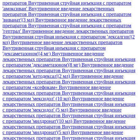
препаратов Внутривенная струйная инъекция с препаратом
'амоксиван'
Внутривенное введение лекарственных
препаратов Внутривенная струйная инъекция с препаратом
'виванат'(3 мл)
Внутривенное введение лекарственных
препаратов Внутривенная струйная инъекция с препаратом
'гептрал'
Внутривенное введение лекарственных препаратов
Внутривенная струйная инъекция с препаратом 'дексалгин'(2
мл)
Внутривенное введение лекарственных препаратов
Внутривенная струйная инъекция с препаратом
'дексаметазоном'(4 мг)
Внутривенное введение
лекарственных препаратов Внутривенная струйная инъекция
с препаратом 'дексаметазоном'(8 мг)
Внутривенное введение
лекарственных препаратов Внутривенная струйная инъекция
с препаратом 'кетодексал'(2 мл)
Внутривенное введение
лекарственных препаратов Внутривенная струйная инъекция
с препаратом «ксефокам»
Внутривенное введение
лекарственных препаратов Внутривенная струйная инъекция
с препаратом 'мексидол' (10 мл)
Внутривенное введение
лекарственных препаратов Внутривенная струйная инъекция
с препаратом 'мексидол' (5 мл)
Внутривенное введение
лекарственных препаратов Внутривенная струйная инъекция
с препаратом 'милдронат'(10 мл)
Внутривенное введение
лекарственных препаратов Внутривенная струйная инъекция
с препаратом 'милдронат'(5 мл)
Внутривенное введение
лекарственных препаратов Внутривенная струйная инъекция