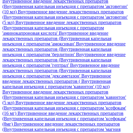
Внутривенное введение лекарственных препаратов
(Внутривенная капельная инъекция с препаратом 'актовегин'
(10 мл)
Внутривенное введение лекарственных препаратов
(Внутривенная капельная инъекция с препаратом 'актовегин'
(5 мл)
Внутривенное введение лекарственных препаратов
(Внутривенная капельная инъекция с препаратом
'аминокапроновая кислота'
Внутривенное введение
лекарственных препаратов (Внутривенная капельная
инъекция с препаратом 'амоксиван'
Внутривенное введение
лекарственных препаратов (Внутривенная капельная
инъекция с препаратом 'берлитион'
Внутривенное введение
лекарственных препаратов (Внутривенная капельная
инъекция с препаратом 'гептрал'
Внутривенное введение
лекарственных препаратов (Внутривенная капельная
инъекция с препаратом 'дексаметазон'
Внутривенное
введение лекарственных препаратов ( Внутривенная
капельная инъекция с препаратом 'кавинтон' (10 мл)
Внутривенное введение лекарственных препаратов
(Внутривенная капельная инъекция с препаратом 'кавинтон'
(5 мл)
Внутривенное введение лекарственных препаратов
(Внутривенная капельная инъекция с препаратом 'ксефокам'
(16 мг)
Внутривенное введение лекарственных препаратов
(Внутривенная капельная инъекция с препаратом 'ксефокам'
(8мг)
Внутривенное введение лекарственных препаратов
(Внутривенная капельная инъекция с препаратом 'магния