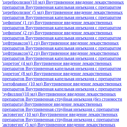
'церебролизин'(10 мл)
Внутривенное введение лекарственных
препаратов Внутривенная капельная инъекция с препаратом
'церебролизин' (5 мл)
Внутривенное введение лекарственных
препаратов Внутривенная капельная инъекция с препаратом
'цефипим' (1 гр)
Внутривенное введение лекарственных
препаратов Внутривенная капельная инъекция с препаратом
'цефипим' (2 гр)
Внутривенное введение лекарственных
препаратов Внутривенная капельная инъекция с препаратом
'цефтриаксон'(1 гр)
Внутривенное введение лекарственных
препаратов Внутривенная капельная инъекция с препаратом
'цефтриаксон'(2 гр)
Внутривенное введение лекарственных
препаратов Внутривенная капельная инъекция с препаратом
'циретон' (4 мл)
Внутривенное введение лекарственных
препаратов Внутривенная капельная инъекция с препаратом
'циретон' (8 мл)
Внутривенное введение лекарственных
препаратов Внутривенная капельная инъекция с препаратом
'цитофлавин' (10 мл)
Внутривенное введение лекарственных
препаратов Внутривенная капельная инъекция с препаратом
'эуфиллин'(10 мл)
Внутривенное введение лекарственных
препаратов Внутривенная струйная инъекция (без стоимости
препарата)
Внутривенное введение лекарственных
препаратов Внутривенная струйная инъекция с препаратом
'актовегин' (10 мл)
Внутривенное введение лекарственных
препаратов Внутривенная струйная инъекция с препаратом
'актовегин' (5 мл)
Внутривенное введение лекарственных