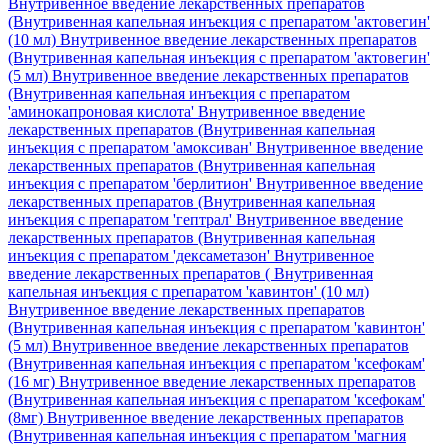
Внутривенное введение лекарственных препаратов
(Внутривенная капельная инъекция с препаратом 'актовегин'
(10 мл)
Внутривенное введение лекарственных препаратов
(Внутривенная капельная инъекция с препаратом 'актовегин'
(5 мл)
Внутривенное введение лекарственных препаратов
(Внутривенная капельная инъекция с препаратом
'аминокапроновая кислота'
Внутривенное введение
лекарственных препаратов (Внутривенная капельная
инъекция с препаратом 'амоксиван'
Внутривенное введение
лекарственных препаратов (Внутривенная капельная
инъекция с препаратом 'берлитион'
Внутривенное введение
лекарственных препаратов (Внутривенная капельная
инъекция с препаратом 'гептрал'
Внутривенное введение
лекарственных препаратов (Внутривенная капельная
инъекция с препаратом 'дексаметазон'
Внутривенное
введение лекарственных препаратов ( Внутривенная
капельная инъекция с препаратом 'кавинтон' (10 мл)
Внутривенное введение лекарственных препаратов
(Внутривенная капельная инъекция с препаратом 'кавинтон'
(5 мл)
Внутривенное введение лекарственных препаратов
(Внутривенная капельная инъекция с препаратом 'ксефокам'
(16 мг)
Внутривенное введение лекарственных препаратов
(Внутривенная капельная инъекция с препаратом 'ксефокам'
(8мг)
Внутривенное введение лекарственных препаратов
(Внутривенная капельная инъекция с препаратом 'магния