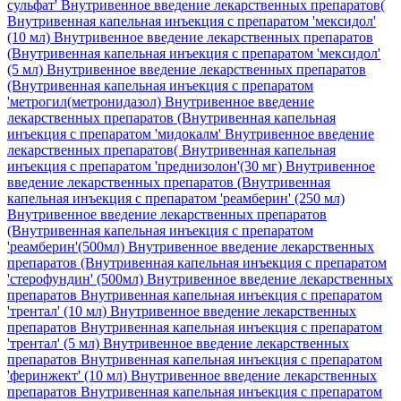
сульфат'
Внутривенное введение лекарственных препаратов(
Внутривенная капельная инъекция с препаратом 'мексидол'
(10 мл)
Внутривенное введение лекарственных препаратов
(Внутривенная капельная инъекция с препаратом 'мексидол'
(5 мл)
Внутривенное введение лекарственных препаратов
(Внутривенная капельная инъекция с препаратом
'метрогил(метронидазол)
Внутривенное введение
лекарственных препаратов (Внутривенная капельная
инъекция с препаратом 'мидокалм'
Внутривенное введение
лекарственных препаратов( Внутривенная капельная
инъекция с препаратом 'преднизолон'(30 мг)
Внутривенное
введение лекарственных препаратов (Внутривенная
капельная инъекция с препаратом 'реамберин' (250 мл)
Внутривенное введение лекарственных препаратов
(Внутривенная капельная инъекция с препаратом
'реамберин'(500мл)
Внутривенное введение лекарственных
препаратов (Внутривенная капельная инъекция с препаратом
'стерофундин' (500мл)
Внутривенное введение лекарственных
препаратов Внутривенная капельная инъекция с препаратом
'трентал' (10 мл)
Внутривенное введение лекарственных
препаратов Внутривенная капельная инъекция с препаратом
'трентал' (5 мл)
Внутривенное введение лекарственных
препаратов Внутривенная капельная инъекция с препаратом
'феринжект' (10 мл)
Внутривенное введение лекарственных
препаратов Внутривенная капельная инъекция с препаратом