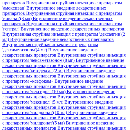
препаратов Внутривенная струйная инъекция с препаратом
'амоксиван'
Внутривенное введение лекарственных
препаратов Внутривенная струйная инъекция с препаратом
'виванат'(3 мл)
Внутривенное введение лекарственных
препаратов Внутривенная струйная инъекция с препаратом
'гептрал'
Внутривенное введение лекарственных препаратов
Внутривенная струйная инъекция с препаратом 'дексалгин'(2
мл)
Внутривенное введение лекарственных препаратов
Внутривенная струйная инъекция с препаратом
'дексаметазоном'(4 мг)
Внутривенное введение
лекарственных препаратов Внутривенная струйная инъекция
с препаратом 'дексаметазоном'(8 мг)
Внутривенное введение
лекарственных препаратов Внутривенная струйная инъекция
с препаратом 'кетодексал'(2 мл)
Внутривенное введение
лекарственных препаратов Внутривенная струйная инъекция
с препаратом «ксефокам»
Внутривенное введение
лекарственных препаратов Внутривенная струйная инъекция
с препаратом 'мексидол' (10 мл)
Внутривенное введение
лекарственных препаратов Внутривенная струйная инъекция
с препаратом 'мексидол' (5 мл)
Внутривенное введение
лекарственных препаратов Внутривенная струйная инъекция
с препаратом 'милдронат'(10 мл)
Внутривенное введение
лекарственных препаратов Внутривенная струйная инъекция
с препаратом 'милдронат'(5 мл)
Внутривенное введение
лекарственных препаратов Внутривенная струйная инъекция