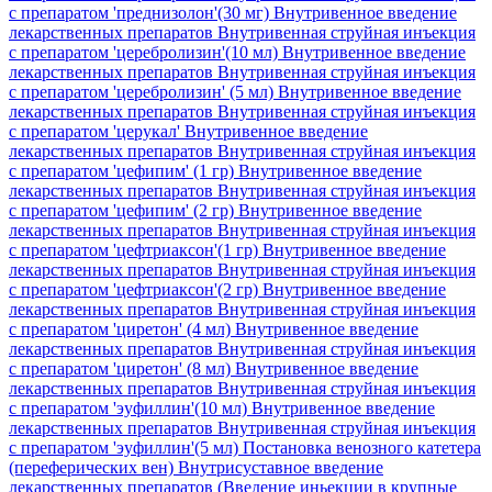
с препаратом 'преднизолон'(30 мг)
Внутривенное введение
лекарственных препаратов Внутривенная струйная инъекция
с препаратом 'церебролизин'(10 мл)
Внутривенное введение
лекарственных препаратов Внутривенная струйная инъекция
с препаратом 'церебролизин' (5 мл)
Внутривенное введение
лекарственных препаратов Внутривенная струйная инъекция
с препаратом 'церукал'
Внутривенное введение
лекарственных препаратов Внутривенная струйная инъекция
с препаратом 'цефипим' (1 гр)
Внутривенное введение
лекарственных препаратов Внутривенная струйная инъекция
с препаратом 'цефипим' (2 гр)
Внутривенное введение
лекарственных препаратов Внутривенная струйная инъекция
с препаратом 'цефтриаксон'(1 гр)
Внутривенное введение
лекарственных препаратов Внутривенная струйная инъекция
с препаратом 'цефтриаксон'(2 гр)
Внутривенное введение
лекарственных препаратов Внутривенная струйная инъекция
с препаратом 'циретон' (4 мл)
Внутривенное введение
лекарственных препаратов Внутривенная струйная инъекция
с препаратом 'циретон' (8 мл)
Внутривенное введение
лекарственных препаратов Внутривенная струйная инъекция
с препаратом 'эуфиллин'(10 мл)
Внутривенное введение
лекарственных препаратов Внутривенная струйная инъекция
с препаратом 'эуфиллин'(5 мл)
Постановка венозного катетера
(переферических вен)
Внутрисуставное введение
лекарственных препаратов (Введение иньекции в крупные