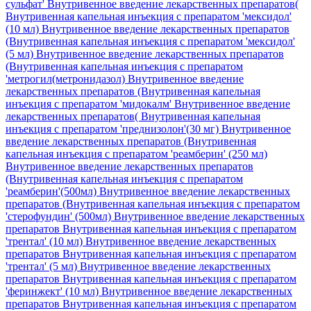
сульфат'
Внутривенное введение лекарственных препаратов(
Внутривенная капельная инъекция с препаратом 'мексидол'
(10 мл)
Внутривенное введение лекарственных препаратов
(Внутривенная капельная инъекция с препаратом 'мексидол'
(5 мл)
Внутривенное введение лекарственных препаратов
(Внутривенная капельная инъекция с препаратом
'метрогил(метронидазол)
Внутривенное введение
лекарственных препаратов (Внутривенная капельная
инъекция с препаратом 'мидокалм'
Внутривенное введение
лекарственных препаратов( Внутривенная капельная
инъекция с препаратом 'преднизолон'(30 мг)
Внутривенное
введение лекарственных препаратов (Внутривенная
капельная инъекция с препаратом 'реамберин' (250 мл)
Внутривенное введение лекарственных препаратов
(Внутривенная капельная инъекция с препаратом
'реамберин'(500мл)
Внутривенное введение лекарственных
препаратов (Внутривенная капельная инъекция с препаратом
'стерофундин' (500мл)
Внутривенное введение лекарственных
препаратов Внутривенная капельная инъекция с препаратом
'трентал' (10 мл)
Внутривенное введение лекарственных
препаратов Внутривенная капельная инъекция с препаратом
'трентал' (5 мл)
Внутривенное введение лекарственных
препаратов Внутривенная капельная инъекция с препаратом
'феринжект' (10 мл)
Внутривенное введение лекарственных
препаратов Внутривенная капельная инъекция с препаратом