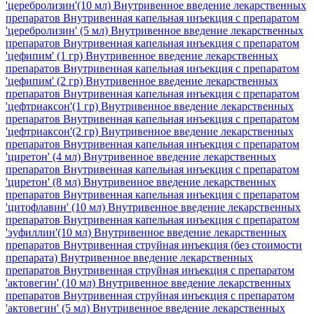
'церебролизин'(10 мл)
Внутривенное введение лекарственных
препаратов Внутривенная капельная инъекция с препаратом
'церебролизин' (5 мл)
Внутривенное введение лекарственных
препаратов Внутривенная капельная инъекция с препаратом
'цефипим' (1 гр)
Внутривенное введение лекарственных
препаратов Внутривенная капельная инъекция с препаратом
'цефипим' (2 гр)
Внутривенное введение лекарственных
препаратов Внутривенная капельная инъекция с препаратом
'цефтриаксон'(1 гр)
Внутривенное введение лекарственных
препаратов Внутривенная капельная инъекция с препаратом
'цефтриаксон'(2 гр)
Внутривенное введение лекарственных
препаратов Внутривенная капельная инъекция с препаратом
'циретон' (4 мл)
Внутривенное введение лекарственных
препаратов Внутривенная капельная инъекция с препаратом
'циретон' (8 мл)
Внутривенное введение лекарственных
препаратов Внутривенная капельная инъекция с препаратом
'цитофлавин' (10 мл)
Внутривенное введение лекарственных
препаратов Внутривенная капельная инъекция с препаратом
'эуфиллин'(10 мл)
Внутривенное введение лекарственных
препаратов Внутривенная струйная инъекция (без стоимости
препарата)
Внутривенное введение лекарственных
препаратов Внутривенная струйная инъекция с препаратом
'актовегин' (10 мл)
Внутривенное введение лекарственных
препаратов Внутривенная струйная инъекция с препаратом
'актовегин' (5 мл)
Внутривенное введение лекарственных