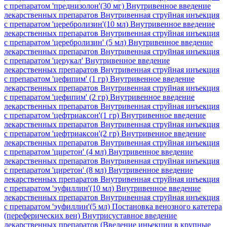
с препаратом 'преднизолон'(30 мг)
Внутривенное введение
лекарственных препаратов Внутривенная струйная инъекция
с препаратом 'церебролизин'(10 мл)
Внутривенное введение
лекарственных препаратов Внутривенная струйная инъекция
с препаратом 'церебролизин' (5 мл)
Внутривенное введение
лекарственных препаратов Внутривенная струйная инъекция
с препаратом 'церукал'
Внутривенное введение
лекарственных препаратов Внутривенная струйная инъекция
с препаратом 'цефипим' (1 гр)
Внутривенное введение
лекарственных препаратов Внутривенная струйная инъекция
с препаратом 'цефипим' (2 гр)
Внутривенное введение
лекарственных препаратов Внутривенная струйная инъекция
с препаратом 'цефтриаксон'(1 гр)
Внутривенное введение
лекарственных препаратов Внутривенная струйная инъекция
с препаратом 'цефтриаксон'(2 гр)
Внутривенное введение
лекарственных препаратов Внутривенная струйная инъекция
с препаратом 'циретон' (4 мл)
Внутривенное введение
лекарственных препаратов Внутривенная струйная инъекция
с препаратом 'циретон' (8 мл)
Внутривенное введение
лекарственных препаратов Внутривенная струйная инъекция
с препаратом 'эуфиллин'(10 мл)
Внутривенное введение
лекарственных препаратов Внутривенная струйная инъекция
с препаратом 'эуфиллин'(5 мл)
Постановка венозного катетера
(переферических вен)
Внутрисуставное введение
лекарственных препаратов (Введение иньекции в крупные