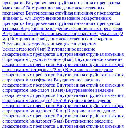
препаратов Внутривенная струйная инъекция с препаратом
'амоксиван'
Внутривенное введение лекарственных
препаратов Внутривенная струйная инъекция с препаратом
'виванат'(3 мл)
Внутривенное введение лекарственных
препаратов Внутривенная струйная инъекция с препаратом
'гептрал'
Внутривенное введение лекарственных препаратов
Внутривенная струйная инъекция с препаратом 'дексалгин'(2
мл)
Внутривенное введение лекарственных препаратов
Внутривенная струйная инъекция с препаратом
'дексаметазоном'(4 мг)
Внутривенное введение
лекарственных препаратов Внутривенная струйная инъекция
с препаратом 'дексаметазоном'(8 мг)
Внутривенное введение
лекарственных препаратов Внутривенная струйная инъекция
с препаратом 'кетодексал'(2 мл)
Внутривенное введение
лекарственных препаратов Внутривенная струйная инъекция
с препаратом «ксефокам»
Внутривенное введение
лекарственных препаратов Внутривенная струйная инъекция
с препаратом 'мексидол' (10 мл)
Внутривенное введение
лекарственных препаратов Внутривенная струйная инъекция
с препаратом 'мексидол' (5 мл)
Внутривенное введение
лекарственных препаратов Внутривенная струйная инъекция
с препаратом 'милдронат'(10 мл)
Внутривенное введение
лекарственных препаратов Внутривенная струйная инъекция
с препаратом 'милдронат'(5 мл)
Внутривенное введение
лекарственных препаратов Внутривенная струйная инъекция