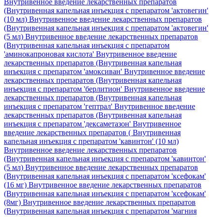
Внутривенное введение лекарственных препаратов
(Внутривенная капельная инъекция с препаратом 'актовегин'
(10 мл)
Внутривенное введение лекарственных препаратов
(Внутривенная капельная инъекция с препаратом 'актовегин'
(5 мл)
Внутривенное введение лекарственных препаратов
(Внутривенная капельная инъекция с препаратом
'аминокапроновая кислота'
Внутривенное введение
лекарственных препаратов (Внутривенная капельная
инъекция с препаратом 'амоксиван'
Внутривенное введение
лекарственных препаратов (Внутривенная капельная
инъекция с препаратом 'берлитион'
Внутривенное введение
лекарственных препаратов (Внутривенная капельная
инъекция с препаратом 'гептрал'
Внутривенное введение
лекарственных препаратов (Внутривенная капельная
инъекция с препаратом 'дексаметазон'
Внутривенное
введение лекарственных препаратов ( Внутривенная
капельная инъекция с препаратом 'кавинтон' (10 мл)
Внутривенное введение лекарственных препаратов
(Внутривенная капельная инъекция с препаратом 'кавинтон'
(5 мл)
Внутривенное введение лекарственных препаратов
(Внутривенная капельная инъекция с препаратом 'ксефокам'
(16 мг)
Внутривенное введение лекарственных препаратов
(Внутривенная капельная инъекция с препаратом 'ксефокам'
(8мг)
Внутривенное введение лекарственных препаратов
(Внутривенная капельная инъекция с препаратом 'магния